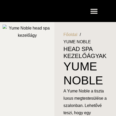
Főoldal
YUME NOBLE
HEAD SPA
KEZELŐÁGYAK
YUME
NOBLE
A Yume Noble a tiszta
luxus megtestesülése a
szalonban. Lehetővé
teszi, hogy egy