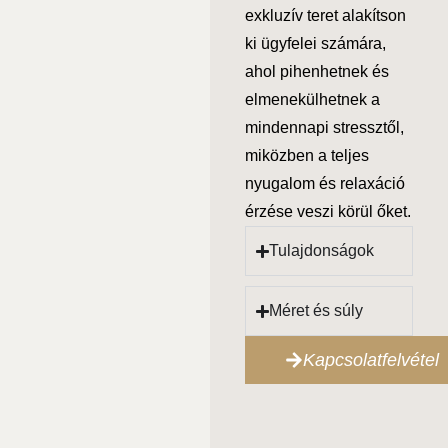
exkluzív teret alakítson
ki ügyfelei számára,
ahol pihenhetnek és
elmenekülhetnek a
mindennapi stressztől,
miközben a teljes
nyugalom és relaxáció
érzése veszi körül őket.
Tulajdonságok
Méret és súly
Kapcsolatfelvétel